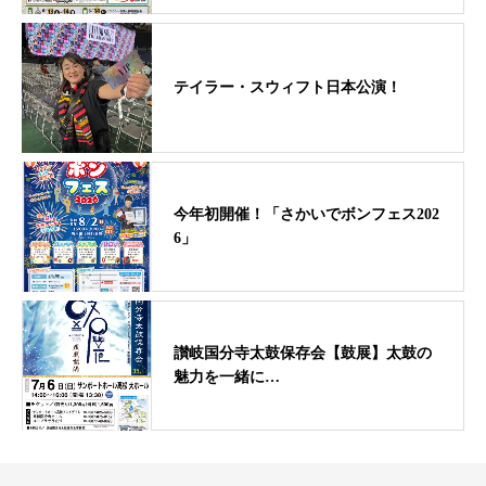
テイラー・スウィフト日本公演！
今年初開催！「さかいでボンフェス202
6」
讃岐国分寺太鼓保存会【鼓展】太鼓の
魅力を一緒に…