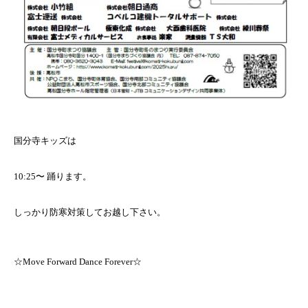
国分寺キッズは
10:25〜 踊ります。
しっかり防寒対策してお越し下さい。
☆Move Forward Dance Forever☆