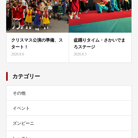
クリスマス公演の準備、ス
盆踊りタイム・さかいでま
タート！
ろステージ
2026.8.6
2026.8.3
カテゴリー
その他
イベント
ズンビーニ