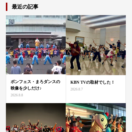
最近の記事
ボンフェス・まろダンスの
KBN TVの取材でした！
映像を少しだけ♪
2026.8.7
2026.8.8