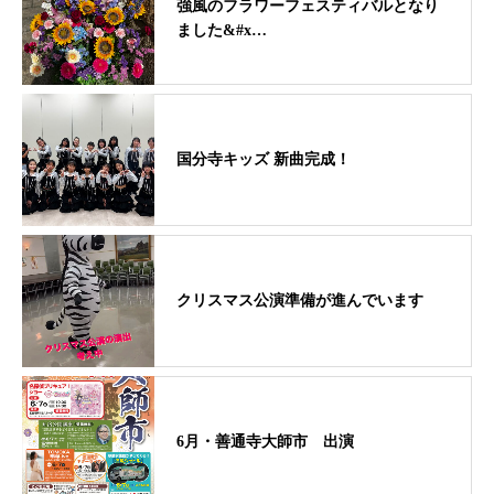
強風のフラワーフェスティバルとなり
ました&#x…
国分寺キッズ 新曲完成！
クリスマス公演準備が進んでいます
6月・善通寺大師市 出演