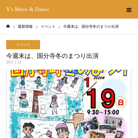
Y's Move & Dance
最新情報
イベント
今週末は、国分寺冬のまつり出演
ホーム
イベント
今週末は、国分寺冬のまつり出演
2025.1.14