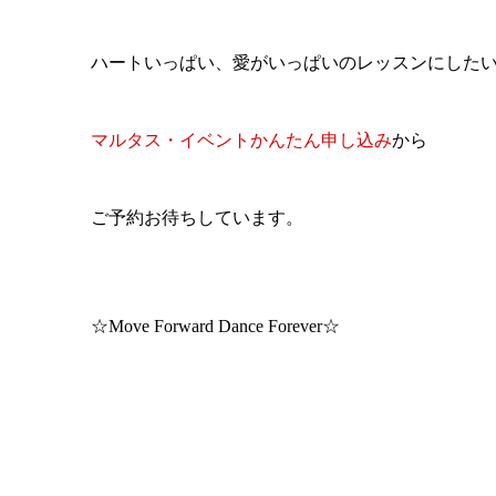
ハートいっぱい、愛がいっぱいのレッスンにした
マルタス・イベントかんたん申し込み
から
ご予約お待ちしています。
☆Move Forward Dance Forever☆