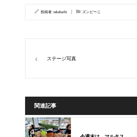
投稿者:
takahashi
ズンビーニ
ステージ写真
関連記事
今週末は、マルタス