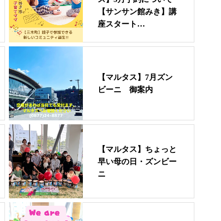
【サンサン館みき】講
座スタート…
【マルタス】7月ズン
ビーニ 御案内
【マルタス】ちょっと
早い母の日・ズンビー
ニ