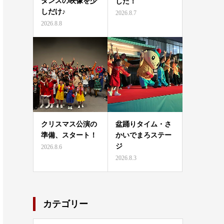
ダンスの映像を少
した！
しだけ♪
2026.8.7
2026.8.8
クリスマス公演の
盆踊りタイム・さ
準備、スタート！
かいでまろステー
ジ
2026.8.6
2026.8.3
カテゴリー