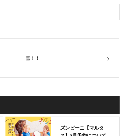
雪！！
ズンビーニ【マルタ
ス】5月予約について