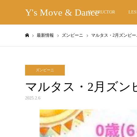
Y's Move & Dance
INSTRUCTOR
LES
最新情報
ズンビーニ
マルタス・2月ズンビー
ホーム
ズンビーニ
マルタス・2月ズン
2025.2.6