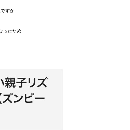
座ですが
重なったため