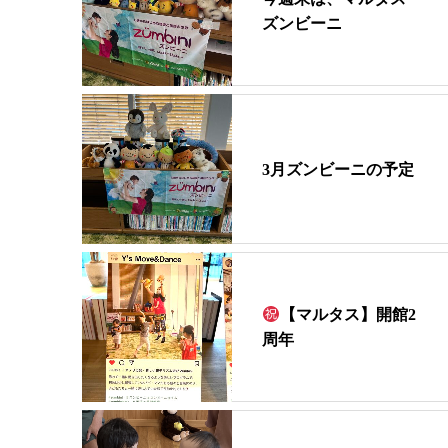
ズンビーニ
3月ズンビーニの予定
【マルタス】開館2
周年