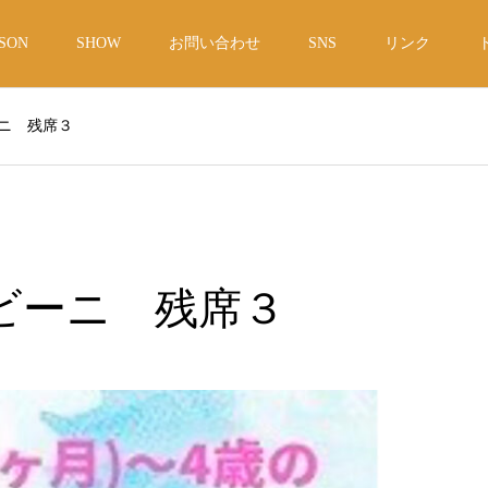
SON
SHOW
お問い合わせ
SNS
リンク
ニ 残席３
ビーニ 残席３