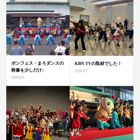
ボンフェス・まろダンスの
KBN TVの取材でした！
映像を少しだけ♪
2026.8.7
2026.8.8