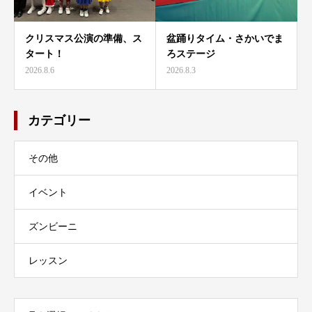
クリスマス公演の準備、ス
盆踊りタイム・さかいでま
タート！
ろステージ
2026.8.6
2026.8.3
カテゴリー
その他
イベント
ズンビーニ
レッスン