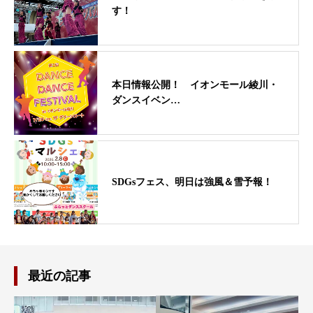
す！
本日情報公開！ イオンモール綾川・
ダンスイベン…
SDGsフェス、明日は強風＆雪予報！
最近の記事