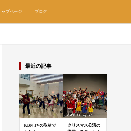
トップページ
ブログ
最近の記事
KBN TVの取材で
クリスマス公演の