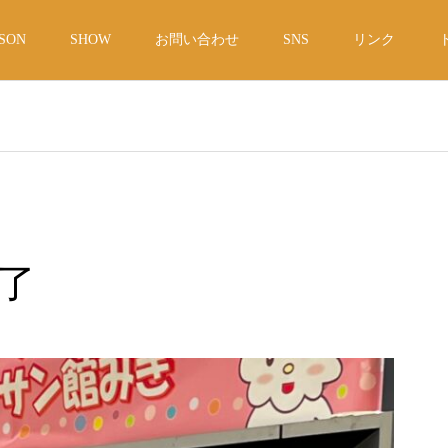
SON
SHOW
お問い合わせ
SNS
リンク
了