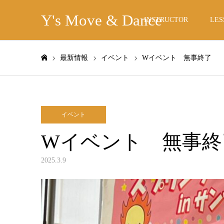
Y's Move & Dance
INSTRUCTOR
LES
最新情報
イベント
Wイベント 無事終了
ホーム
イベント
Wイベント 無事終
2025.3.9