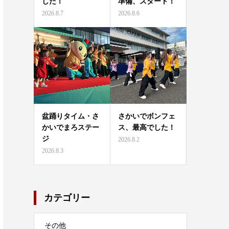
した！
準備、スタート！
2026.8.7
2026.8.6
盆踊りタイム・さ
さかいでボンフェ
かいでまろステー
ス、最高でした！
ジ
2026.8.2
2026.8.3
カテゴリー
その他