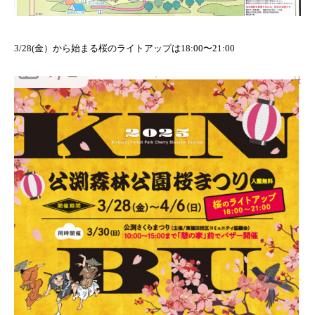
3/28(金）から始まる桜のライトアップは18:00〜21:00