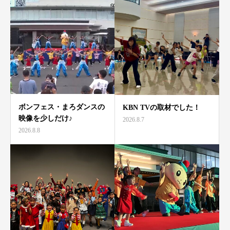
ボンフェス・まろダンスの
KBN TVの取材でした！
映像を少しだけ♪
2026.8.7
2026.8.8