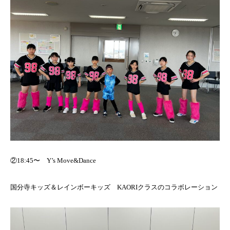
②18:45〜 Y’s Move&Dance
国分寺キッズ＆レインボーキッズ KAORIクラスのコラボレーション