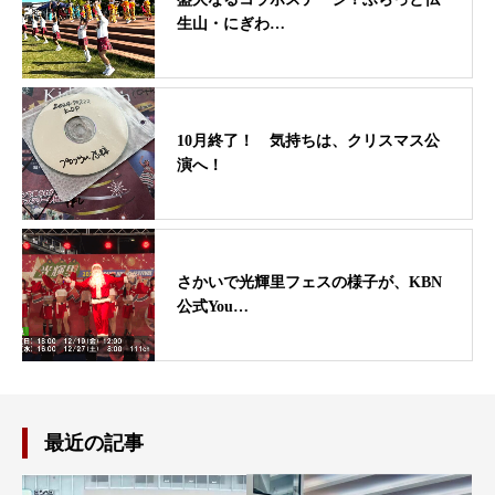
生山・にぎわ…
10月終了！ 気持ちは、クリスマス公
演へ！
さかいで光輝里フェスの様子が、KBN
公式You…
最近の記事