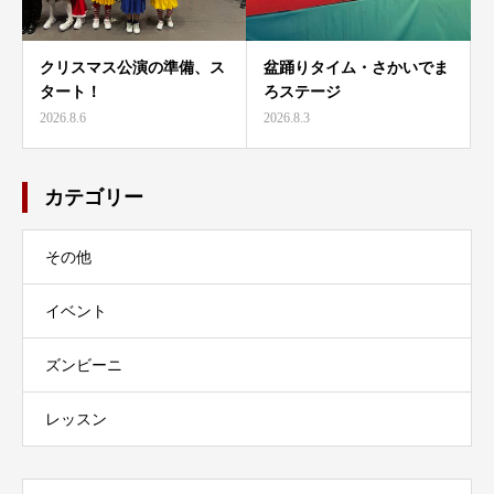
クリスマス公演の準備、ス
盆踊りタイム・さかいでま
タート！
ろステージ
2026.8.6
2026.8.3
カテゴリー
その他
イベント
ズンビーニ
レッスン