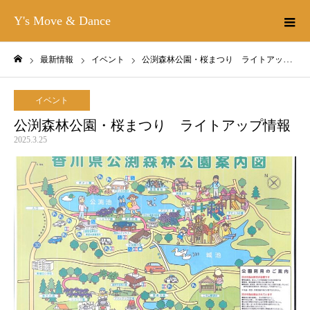
Y's Move & Dance
最新情報
イベント
公渕森林公園・桜まつり ライトアップ情報
ホーム
イベント
公渕森林公園・桜まつり ライトアップ情報
2025.3.25