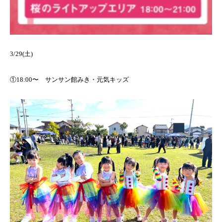
3/29(土)
①18:00〜 サンサン館みき・元気キッズ