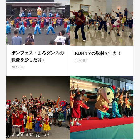
ボンフェス・まろダンスの
KBN TVの取材でした！
映像を少しだけ♪
2026.8.7
2026.8.8