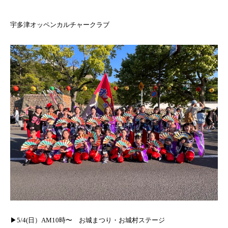
宇多津オッペンカルチャークラブ
▶︎5/4(日）AM10時〜 お城まつり・お城村ステージ