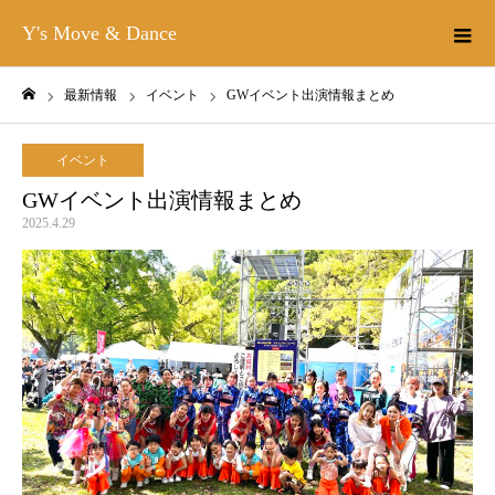
Y's Move & Dance
最新情報
イベント
GWイベント出演情報まとめ
ホーム
イベント
GWイベント出演情報まとめ
2025.4.29