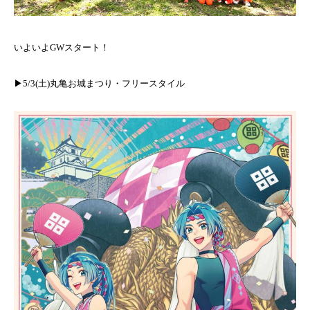
いよいよGWスタート！
▶︎5/3(土)丸亀お城まつり・フリースタイル