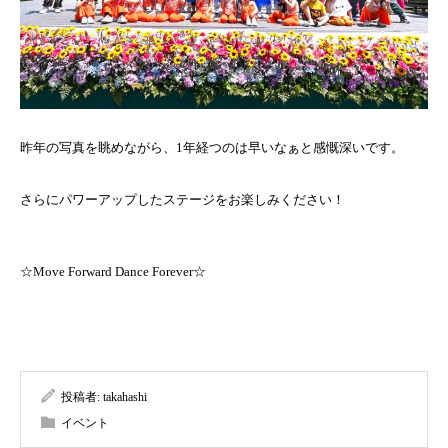
昨年の写真を眺めながら、1年経つのは早いなぁと感慨深いです。
さらにパワーアップしたステージをお楽しみください！
☆Move Forward Dance Forever☆
投稿者:
takahashi
イベント