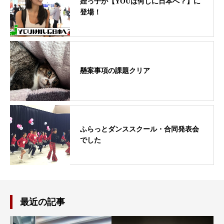
姪っ子が【YOUは何しに日本へ？】に
登場！
懸案事項の課題クリア
ふらっとダンススクール・合同発表会
でした
最近の記事