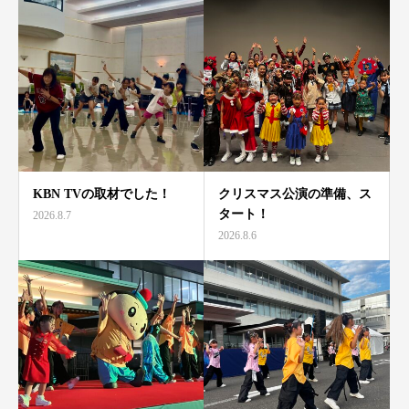
KBN TVの取材でした！
クリスマス公演の準備、ス
タート！
2026.8.7
2026.8.6