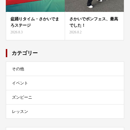
盆踊りタイム・さかいでま
さかいでボンフェス、最高
ろステージ
でした！
2026.8.3
2026.8.2
カテゴリー
その他
イベント
ズンビーニ
レッスン