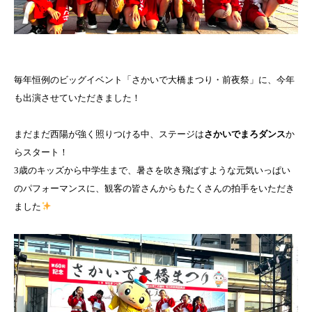
毎年恒例のビッグイベント「さかいで大橋まつり・前夜祭」に、今年
も出演させていただきました！
まだまだ西陽が強く照りつける中、ステージは
さかいでまろダンス
か
らスタート！
3歳のキッズから中学生まで、暑さを吹き飛ばすような元気いっぱい
のパフォーマンスに、観客の皆さんからもたくさんの拍手をいただき
ました