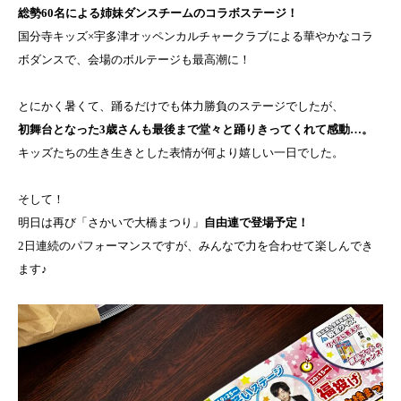
総勢60名による姉妹ダンスチームのコラボステージ！
国分寺キッズ×宇多津オッペンカルチャークラブによる華やかなコラ
ボダンスで、会場のボルテージも最高潮に！
とにかく暑くて、踊るだけでも体力勝負のステージでしたが、
初舞台となった3歳さんも最後まで堂々と踊りきってくれて感動…。
キッズたちの生き生きとした表情が何より嬉しい一日でした。
そして！
明日は再び「さかいで大橋まつり」
自由連で登場予定！
2日連続のパフォーマンスですが、みんなで力を合わせて楽しんでき
ます♪