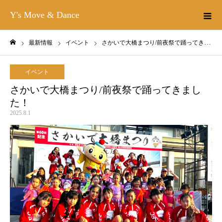
Y's Move & Dance
最新情報
イベント
さかいで大橋まつり/前夜祭で踊ってきました！
ホーム
イベント
さかいで大橋まつり/前夜祭で踊ってきまし
た！
2025.8.1