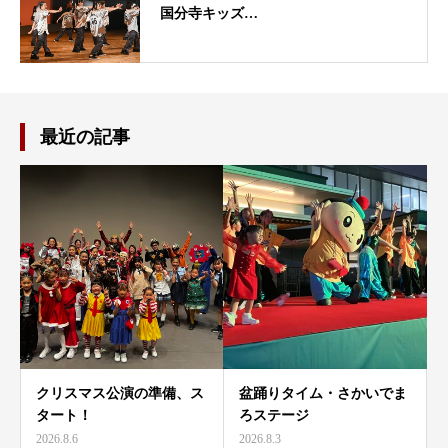
国分寺キッズ…
最近の記事
クリスマス公演の準備、ス
盆踊りタイム・さかいでま
タート！
ろステージ
2026.8.6
2026.8.3