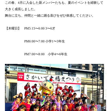
この春、4月に入会した新メンバーたちも、夏のイベントを経験して
大きく成長しました。
舞台に立ち、仲間と一緒に踊る喜びをぜひ体感してください。
【木曜日】 PM5:15〜6:00 3〜6才
PM6:00〜7:00 小学1〜3年生
PM7:00〜8:00 小学4〜6年生