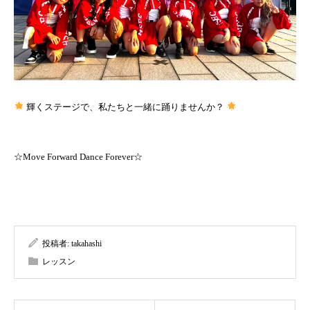
輝くステージで、私たちと一緒に踊りませんか？
☆Move Forward Dance Forever☆
投稿者:
takahashi
レッスン