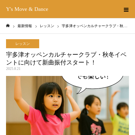
Y's Move & Dance
最新情報
レッスン
宇多津オッペンカルチャークラブ・秋冬イベントに向けて新曲振付スタート！
ホーム
レッスン
宇多津オッペンカルチャークラブ・秋冬イベ
ントに向けて新曲振付スタート！
2025.8.21