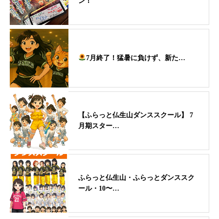
ン！
7月終了！猛暑に負けず、新た…
【ふらっと仏生山ダンススクール】 7
月期スター…
ふらっと仏生山・ふらっとダンススク
ール・10〜…