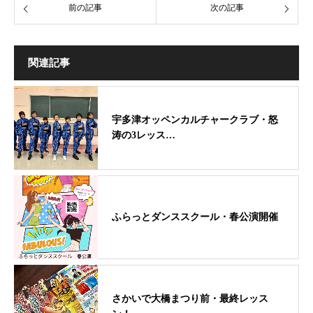
前の記事
次の記事
関連記事
宇多津オッペンカルチャークラブ・怒
涛の3レッス…
ふらっとダンススクール・春公演開催
さかいで大橋まつり前・最終レッス