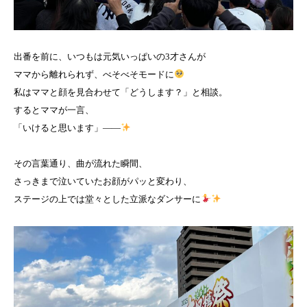
出番を前に、いつもは元気いっぱいの3才さんが
ママから離れられず、べそべそモードに
私はママと顔を見合わせて「どうします？」と相談。
するとママが一言、
「いけると思います」——
その言葉通り、曲が流れた瞬間、
さっきまで泣いていたお顔がパッと変わり、
ステージの上では堂々とした立派なダンサーに