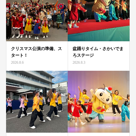
クリスマス公演の準備、ス
盆踊りタイム・さかいでま
タート！
ろステージ
2026.8.6
2026.8.3