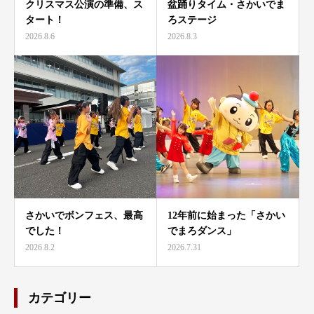
クリスマス公演の準備、ス
盆踊りタイム・さかいでま
タート！
ろステージ
2026.8.6
2026.8.3
さかいでボンフェス、最高
12年前に始まった「さかい
でした！
でまろダンス」
2026.8.2
2026.7.31
カテゴリー