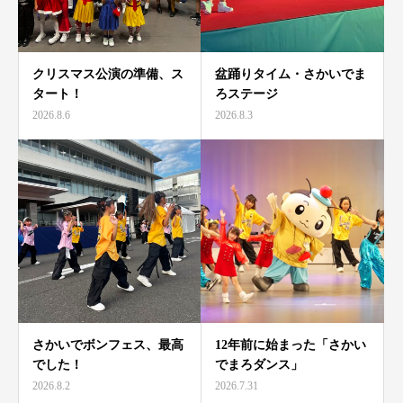
クリスマス公演の準備、ス
盆踊りタイム・さかいでま
タート！
ろステージ
2026.8.6
2026.8.3
さかいでボンフェス、最高
12年前に始まった「さかい
でした！
でまろダンス」
2026.8.2
2026.7.31