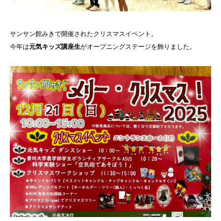
サンサン館みきで開催されたクリスマスイベント。
今年は
元気キッズ講座生
がオープニングステージを飾りました。