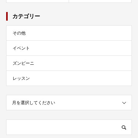
カテゴリー
その他
イベント
ズンビーニ
レッスン
月を選択してください