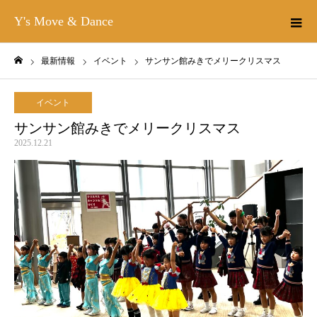
Y's Move & Dance
最新情報
イベント
サンサン館みきでメリークリスマス
ホーム
イベント
サンサン館みきでメリークリスマス
2025.12.21