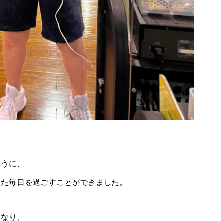
ように、
した毎日を過ごすことができました。
重なり、