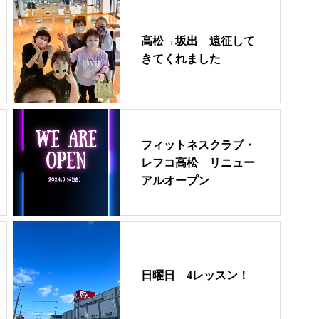
高松→坂出 遠征して
きてくれました
フィットネスクラブ・
レフコ高松 リニュー
アルオープン
日曜日 4レッスン！