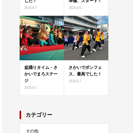
した！
準備、スタート！
2026.8.7
2026.8.6
盆踊りタイム・さ
さかいでボンフェ
かいでまろステー
ス、最高でした！
ジ
2026.8.2
2026.8.3
カテゴリー
その他