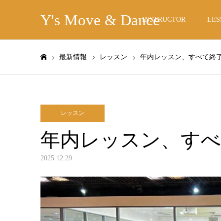
Y's Move & Dance
INSTRUCTOR
LES
最新情報
レッスン
年内レッスン、すべて終
ホーム
レッスン
年内レッスン、す
2025.12.29