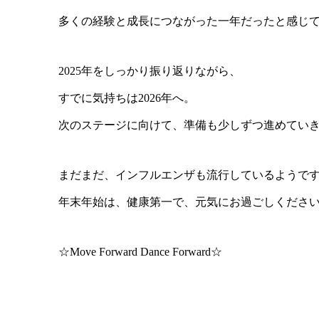
多くの経験と成長につながった一年だったと感じ
2025年をしっかり振り返りながら、
すでに気持ちは2026年へ。
次のステージに向けて、準備も少しずつ進めてい
まだまだ、インフルエンザも流行しているようで
年末年始は、健康第一で、元気にお過ごしくださ
☆Move Forward Dance Forward☆