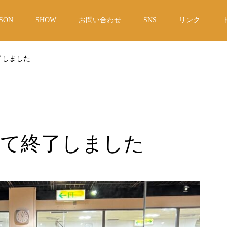
SON
SHOW
お問い合わせ
SNS
リンク
了しました
べて終了しました