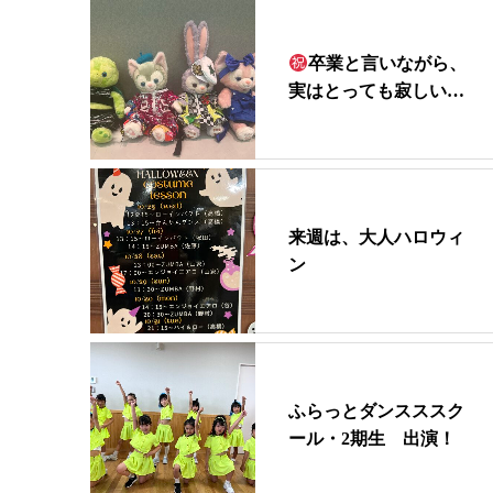
卒業と言いながら、
実はとっても寂しい…
来週は、大人ハロウィ
ン
ふらっとダンスススク
ール・2期生 出演！