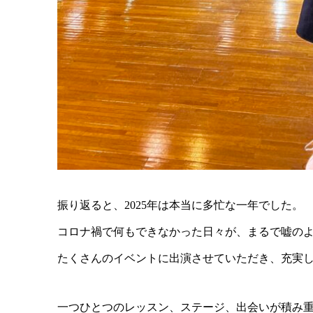
振り返ると、2025年は本当に多忙な一年でした。
コロナ禍で何もできなかった日々が、まるで嘘の
たくさんのイベントに出演させていただき、充実
一つひとつのレッスン、ステージ、出会いが積み