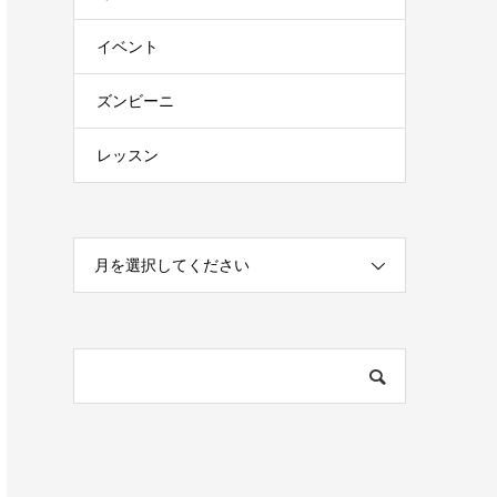
イベント
ズンビーニ
レッスン
月を選択してください