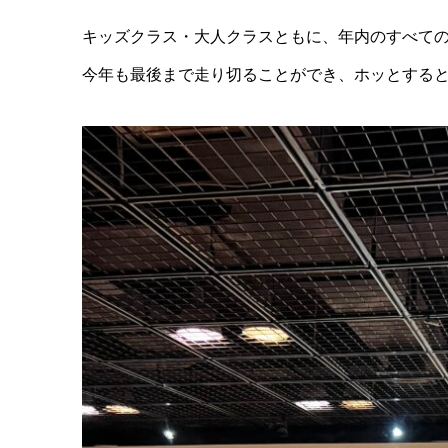
キッズクラス・大人クラスともに、年内のすべて
今年も最後まで走り切ることができ、ホッとする