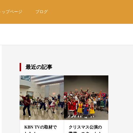
トップページ
ブログ
最近の記事
KBN TVの取材で
クリスマス公演の