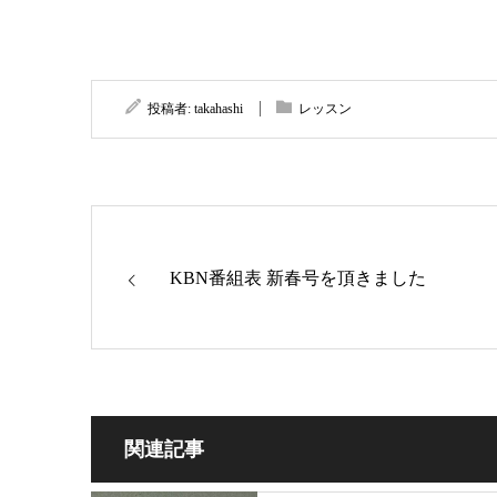
投稿者:
takahashi
レッスン
KBN番組表 新春号を頂きました
関連記事