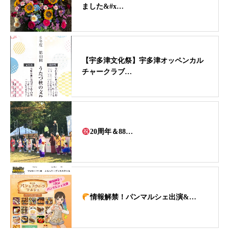
ました&#x…
【宇多津文化祭】宇多津オッペンカル
チャークラブ…
20周年＆88…
情報解禁！パンマルシェ出演&…