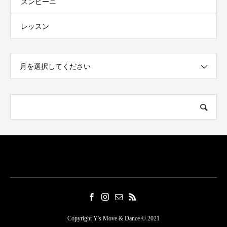
ズンビーニ
レッスン
月を選択してください
Copyright Y's Move & Dance © 2021