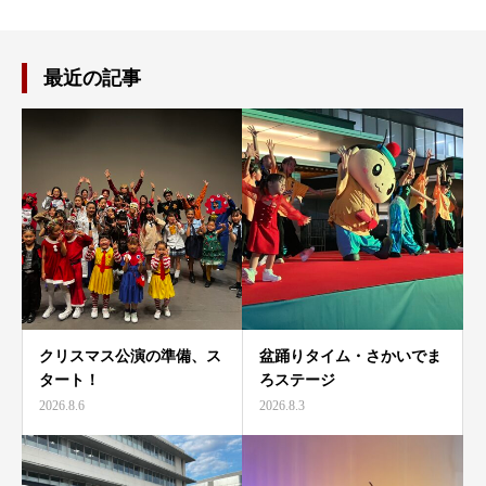
最近の記事
クリスマス公演の準備、ス
盆踊りタイム・さかいでま
タート！
ろステージ
2026.8.6
2026.8.3