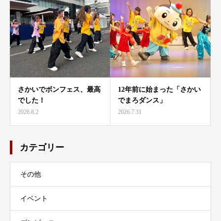
さかいでボンフェス、最高
12年前に始まった「さかい
でした！
でまろダンス」
2026.8.2
2026.7.31
カテゴリー
その他
イベント