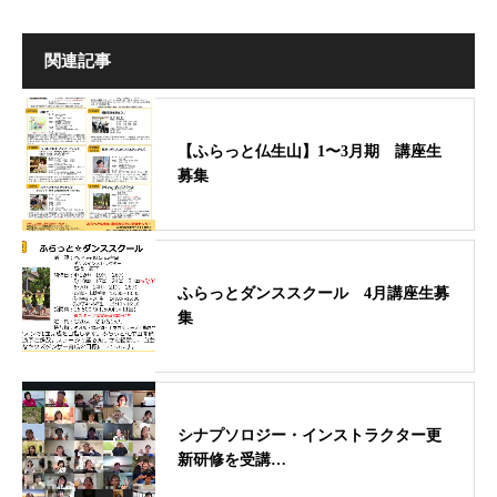
関連記事
【ふらっと仏生山】1〜3月期 講座生
募集
ふらっとダンススクール 4月講座生募
集
シナプソロジー・インストラクター更
新研修を受講…