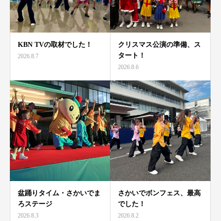
KBN TVの取材でした！
クリスマス公演の準備、ス
タート！
2026.8.7
2026.8.6
盆踊りタイム・さかいでま
さかいでボンフェス、最高
ろステージ
でした！
2026.8.3
2026.8.2