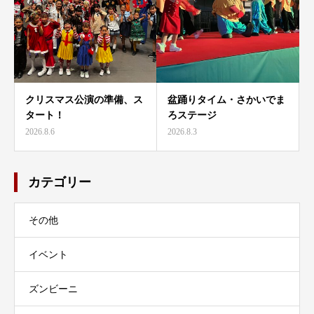
クリスマス公演の準備、ス
盆踊りタイム・さかいでま
タート！
ろステージ
2026.8.6
2026.8.3
カテゴリー
その他
イベント
ズンビーニ