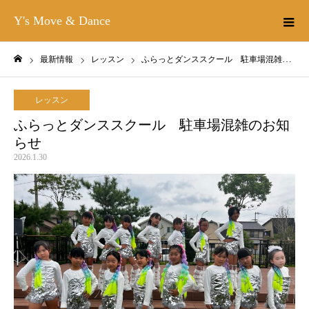
Y's Move & Dance
最新情報
レッスン
ふらっとダンススクール 駐車場混雑のお知らせ
ホーム
レッスン
ふらっとダンススクール 駐車場混雑のお知
らせ
2026.1.30