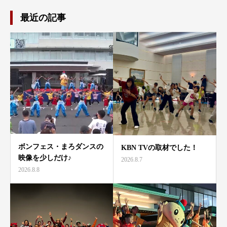
最近の記事
ボンフェス・まろダンスの
KBN TVの取材でした！
映像を少しだけ♪
2026.8.7
2026.8.8