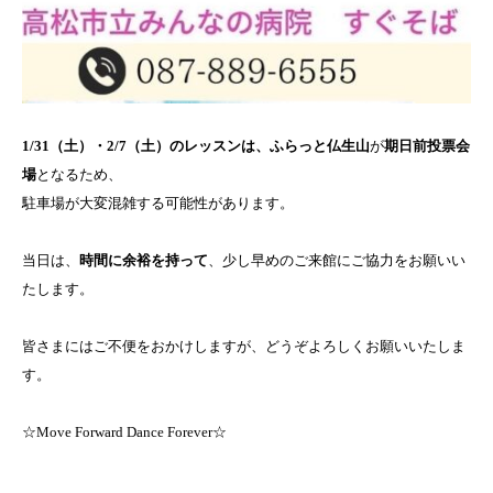
1/31（土）・2/7（土）のレッスンは、ふらっと仏生山
が
期日前投票会
場
となるため、
駐車場が大変混雑する可能性があります。
当日は、
時間に余裕を持って
、少し早めのご来館にご協力をお願いい
たします。
皆さまにはご不便をおかけしますが、どうぞよろしくお願いいたしま
す。
☆Move Forward Dance Forever☆