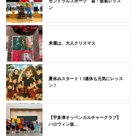
セントラルスポーツ 昼・仮装レッス
ン
来週は、大人クリスマス
夏休みスタート！3連休も元気にレッス
ン！
【宇多津オッペンカルチャークラブ】
ハロウィン仮…