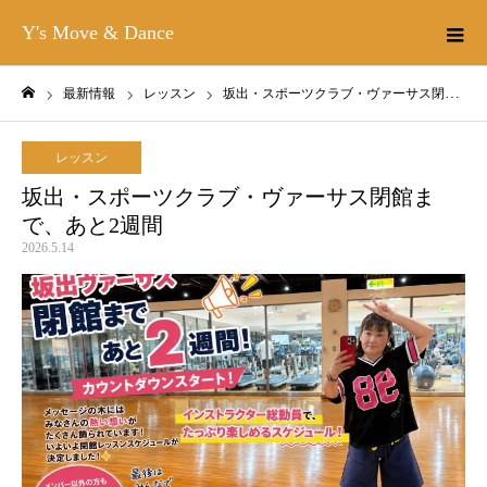
Y's Move & Dance
最新情報
レッスン
坂出・スポーツクラブ・ヴァーサス閉館まで、あと2週間
ホーム
レッスン
坂出・スポーツクラブ・ヴァーサス閉館ま
で、あと2週間
2026.5.14