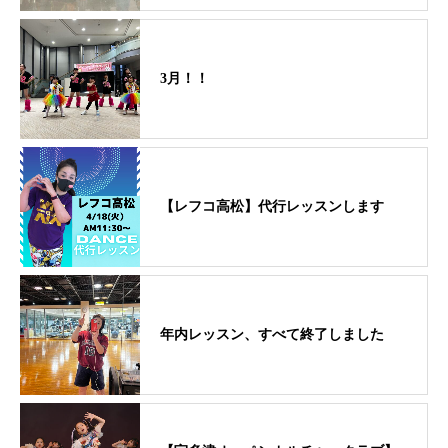
3月！！
【レフコ高松】代行レッスンします
年内レッスン、すべて終了しました