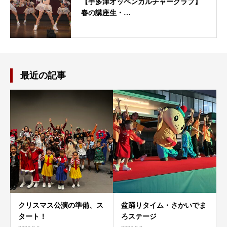
【宇多津オッペンカルチャークラブ】
春の講座生・…
最近の記事
クリスマス公演の準備、ス
盆踊りタイム・さかいでま
タート！
ろステージ