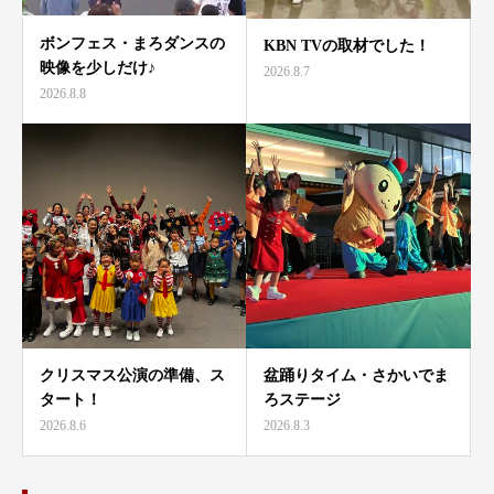
ボンフェス・まろダンスの
KBN TVの取材でした！
映像を少しだけ♪
2026.8.7
2026.8.8
クリスマス公演の準備、ス
盆踊りタイム・さかいでま
タート！
ろステージ
2026.8.6
2026.8.3