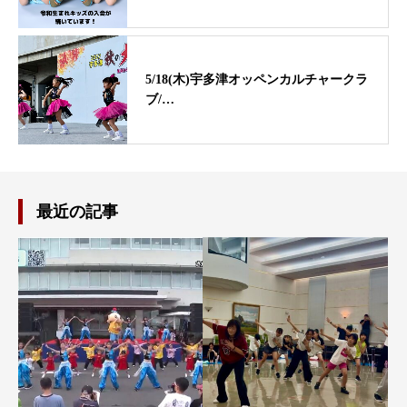
5/18(木)宇多津オッペンカルチャークラ
ブ/…
最近の記事