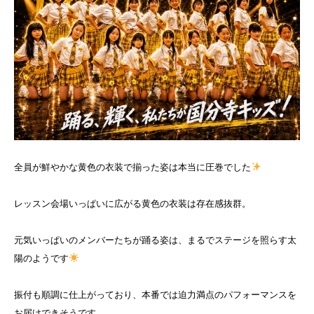
全員が鮮やかな黄色の衣装で揃った姿は本当に圧巻でした
レッスン会場いっぱいに広がる黄色の衣装は存在感抜群。
元気いっぱいのメンバーたちが踊る姿は、まるでステージを照らす太
陽のようです
振付も順調に仕上がっており、本番では迫力満点のパフォーマンスを
お届けできそうです。