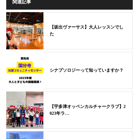
関連記事
【坂出ヴァーサス】大人レッスンでし
た
シナプソロジーって知っていますか？
【宇多津オッペンカルチャークラブ】2
023年ラ…