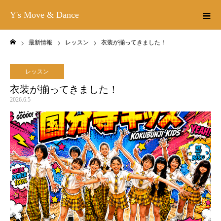
Y's Move & Dance
最新情報
レッスン
衣装が揃ってきました！
ホーム
レッスン
衣装が揃ってきました！
2026.6.5