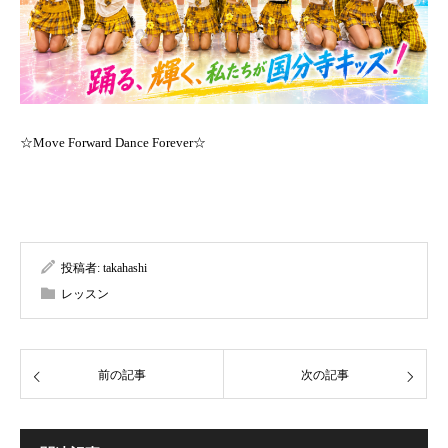
☆Move Forward Dance Forever☆
投稿者:
takahashi
レッスン
前の記事
次の記事