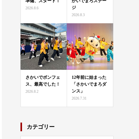
準備、スタート！
かいでまろステー
ジ
2026.8.6
2026.8.3
さかいでボンフェ
12年前に始まった
ス、最高でした！
「さかいでまろダ
ンス」
2026.8.2
2026.7.31
カテゴリー