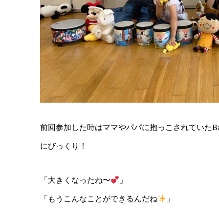
前回参加した時はママやパパに抱っこされていたB
にびっくり！
「大きくなったね〜
」
「もうこんなことができるんだね
」