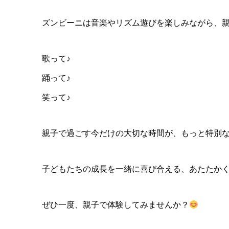
ズンビーニは音楽やリズム遊びを楽しみながら、
歌って♪
踊って♪
笑って♪
親子で過ごす今だけの大切な時間が、もっと特別
子どもたちの成長を一緒に喜び合える、あたたか
ぜひ一度、親子で体験してみませんか？