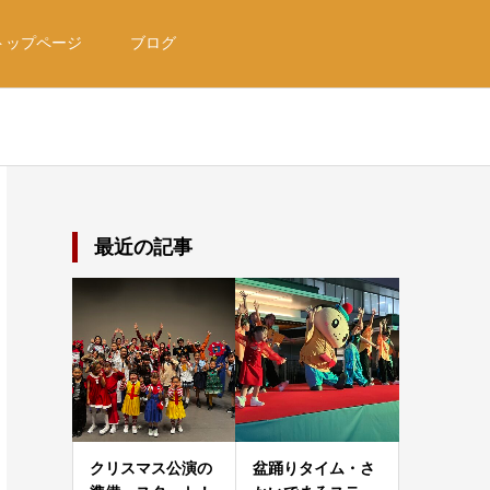
トップページ
ブログ
最近の記事
クリスマス公演の
盆踊りタイム・さ