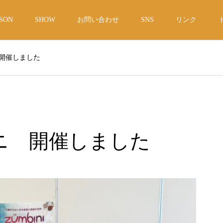
SON
SHOW
お問い合わせ
SNS
リンク
開催しました
ニ 開催しました