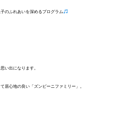
親子のふれあいを深めるプログラム
な思い出になります。
くて居心地の良い「ズンビーニファミリー」。