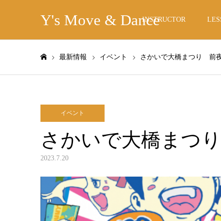
Y's Move & Dance
INSTRUCTOR
LES
最新情報
イベント
さかいで大橋まつり 前
ホーム
イベント
さかいで大橋まつり
2023.7.20