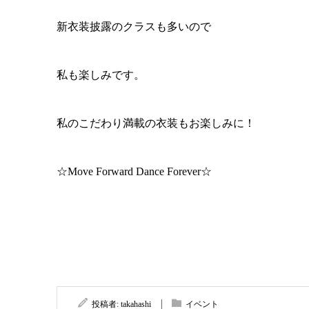
新衣装披露のクラスも多いので
私も楽しみです。
私のこだわり満載の衣装もお楽しみに！
☆Move Forward Dance Forever☆
投稿者:
takahashi
イベント