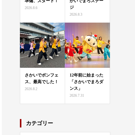
準備、スタート！
かいでまろステー
ジ
2026.8.6
2026.8.3
さかいでボンフェ
12年前に始まった
ス、最高でした！
「さかいでまろダ
ンス」
2026.8.2
2026.7.31
カテゴリー