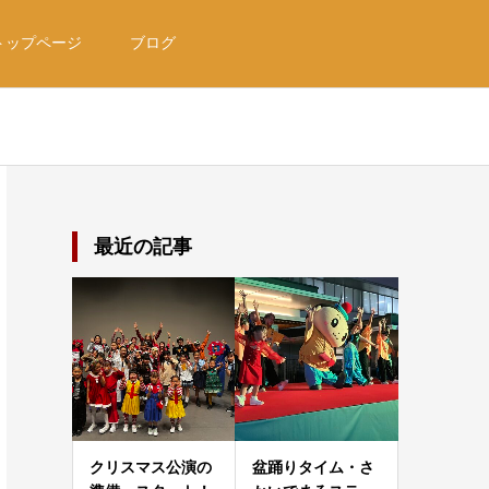
トップページ
ブログ
最近の記事
クリスマス公演の
盆踊りタイム・さ