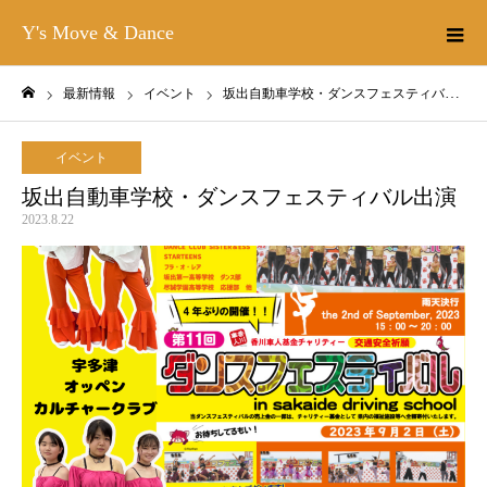
Y's Move & Dance
最新情報
イベント
坂出自動車学校・ダンスフェスティバル出演
ホーム
イベント
坂出自動車学校・ダンスフェスティバル出演
2023.8.22