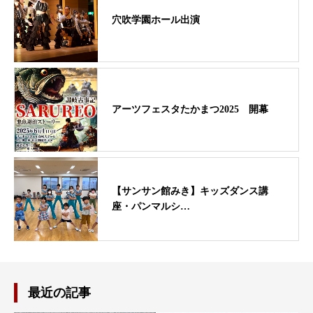
穴吹学園ホール出演
アーツフェスタたかまつ2025 開幕
【サンサン館みき】キッズダンス講
座・パンマルシ…
最近の記事