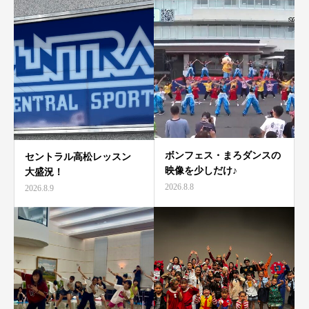
ボンフェス・まろダンスの
セントラル高松レッスン
映像を少しだけ♪
大盛況！
2026.8.8
2026.8.9