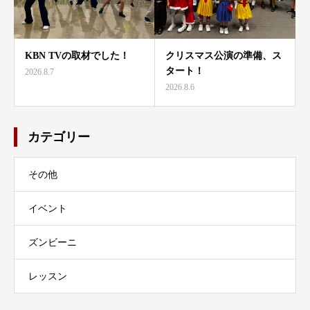
KBN TVの取材でした！
クリスマス公演の準備、ス
タート！
2026.8.7
2026.8.6
カテゴリー
その他
イベント
ズンビーニ
レッスン