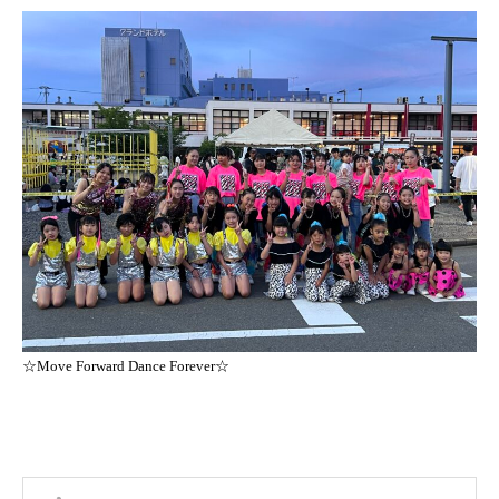
☆Move Forward Dance Forever☆