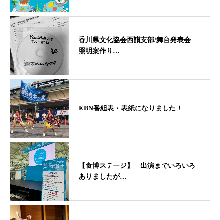
香川県文化協会西讃支部/舞台発表会
照明案作り…
KBN番組表・表紙になりました！
【食博ステージ】 出演までいろいろ
ありましたが…