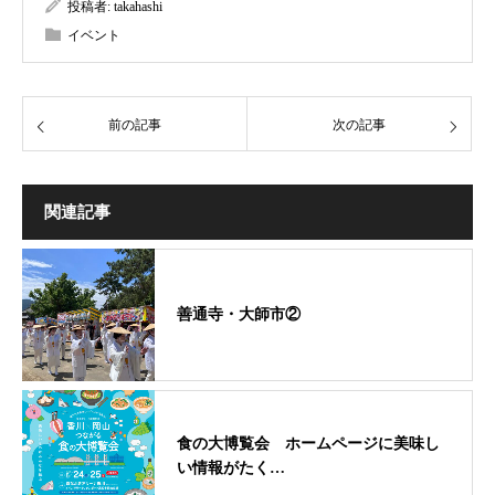
投稿者:
takahashi
イベント
前の記事
次の記事
関連記事
善通寺・大師市②
食の大博覧会 ホームページに美味し
い情報がたく…