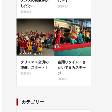
ダンスの映像を少
した！
しだけ♪
2026.8.7
2026.8.8
クリスマス公演の
盆踊りタイム・さ
準備、スタート！
かいでまろステー
ジ
2026.8.6
2026.8.3
カテゴリー