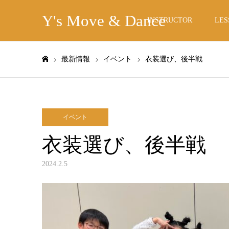
Y's Move & Dance
INSTRUCTOR
LES
最新情報
イベント
衣装選び、後半戦
ホーム
イベント
衣装選び、後半戦
2024.2.5