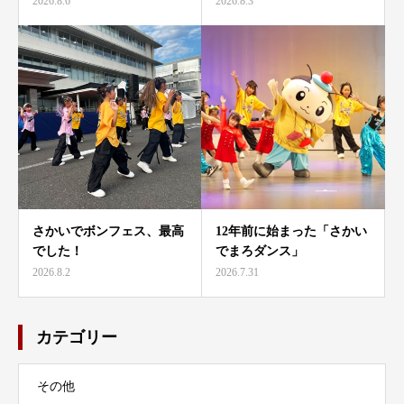
2026.8.6
2026.8.3
さかいでボンフェス、最高
12年前に始まった「さかい
でした！
でまろダンス」
2026.8.2
2026.7.31
カテゴリー
その他