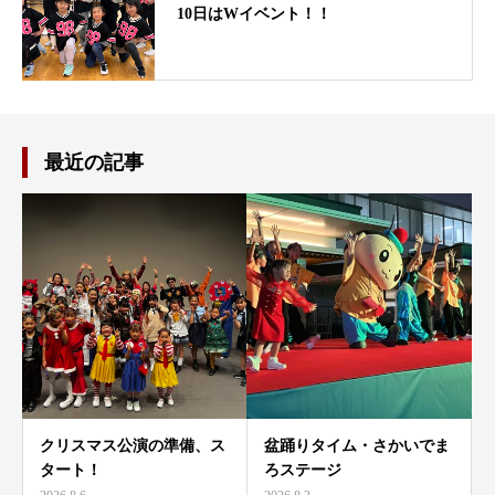
10日はWイベント！！
最近の記事
クリスマス公演の準備、ス
盆踊りタイム・さかいでま
タート！
ろステージ