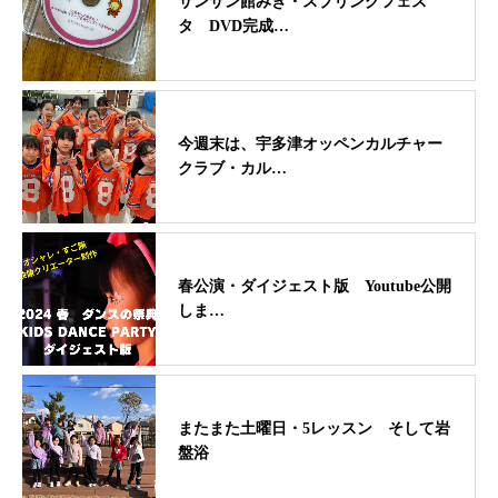
サンサン館みき・スプリングフェス
タ DVD完成…
今週末は、宇多津オッペンカルチャー
クラブ・カル…
春公演・ダイジェスト版 Youtube公開
しま…
またまた土曜日・5レッスン そして岩
盤浴