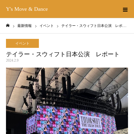
Y's Move & Dance
最新情報
イベント
テイラー・スウィフト日本公演 レポート
ホーム
イベント
テイラー・スウィフト日本公演 レポート
2024.2.9