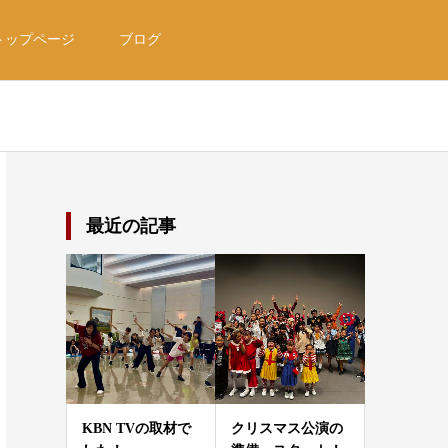
トップページ
ブログ
最近の記事
KBN TVの取材で
クリスマス公演の