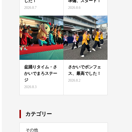
した！
準備、スタート！
2026.8.7
2026.8.6
盆踊りタイム・さ
さかいでボンフェ
かいでまろステー
ス、最高でした！
ジ
2026.8.2
2026.8.3
カテゴリー
その他