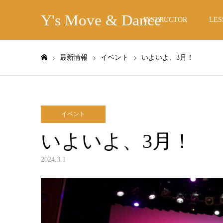
Y's Move & Dance
INSTRUCTOR
LES
最新情報
イベント
いよいよ、3月！
ホーム
イベント
いよいよ、3月！
2024.3.1