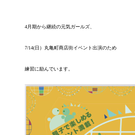
4月期から継続の元気ガールズ、
7/14(日）丸亀町商店街イベント出演のため
練習に励んでいます。