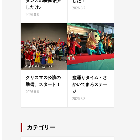
ダンスの映像を少
した！
しだけ♪
2026.8.7
2026.8.8
クリスマス公演の
盆踊りタイム・さ
準備、スタート！
かいでまろステー
ジ
2026.8.6
2026.8.3
カテゴリー