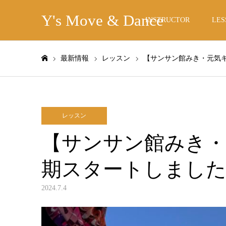
Y's Move & Dance
INSTRUCTOR
LES
最新情報
レッスン
【サンサン館みき・元気
ホーム
レッスン
【サンサン館みき・
期スタートしまし
2024.7.4