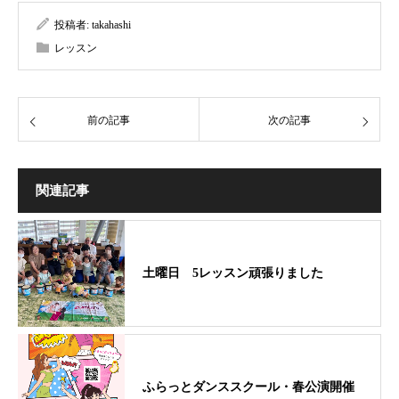
投稿者:
takahashi
レッスン
前の記事
次の記事
関連記事
土曜日 5レッスン頑張りました
ふらっとダンススクール・春公演開催