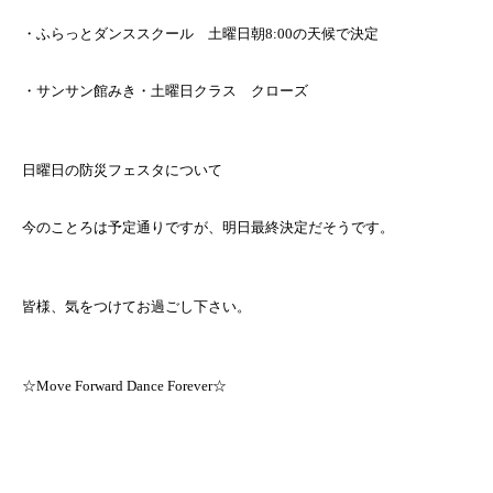
・ふらっとダンススクール 土曜日朝8:00の天候で決定
・サンサン館みき・土曜日クラス クローズ
日曜日の防災フェスタについて
今のことろは予定通りですが、明日最終決定だそうです。
皆様、気をつけてお過ごし下さい。
☆Move Forward Dance Forever☆