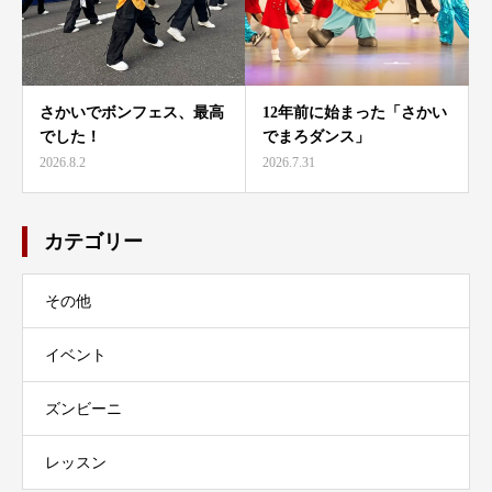
さかいでボンフェス、最高
12年前に始まった「さかい
でした！
でまろダンス」
2026.8.2
2026.7.31
カテゴリー
その他
イベント
ズンビーニ
レッスン