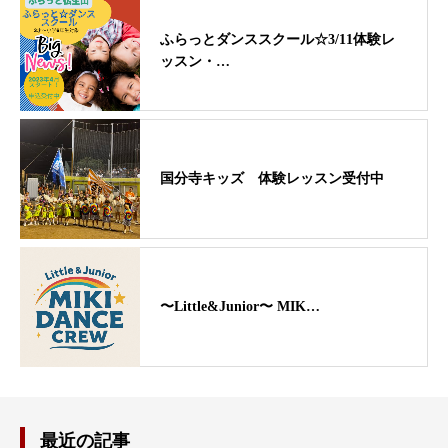
ふらっとダンススクール☆3/11体験レ
ッスン・…
国分寺キッズ 体験レッスン受付中
〜Little&Junior〜 MIK…
最近の記事