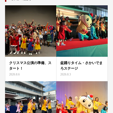
クリスマス公演の準備、ス
盆踊りタイム・さかいでま
タート！
ろステージ
2026.8.6
2026.8.3