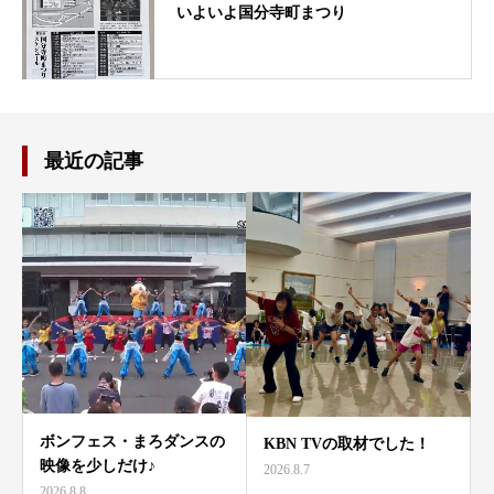
いよいよ国分寺町まつり
最近の記事
ボンフェス・まろダンスの
KBN TVの取材でした！
映像を少しだけ♪
2026.8.7
2026.8.8