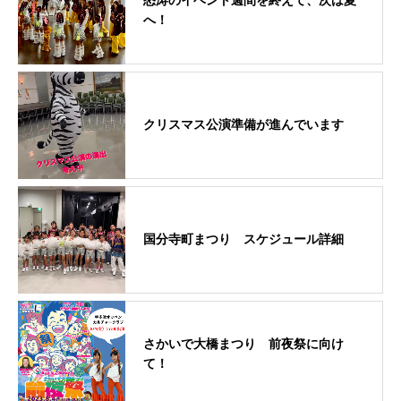
怒涛のイベント週間を終えて、次は夏
へ！
クリスマス公演準備が進んでいます
国分寺町まつり スケジュール詳細
さかいで大橋まつり 前夜祭に向け
て！