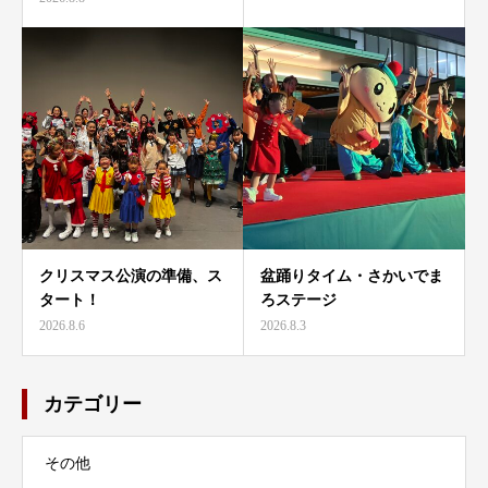
クリスマス公演の準備、ス
盆踊りタイム・さかいでま
タート！
ろステージ
2026.8.6
2026.8.3
カテゴリー
その他