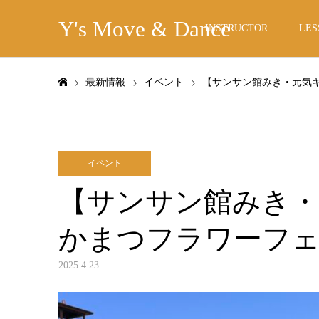
Y's Move & Dance
INSTRUCTOR
LES
最新情報
イベント
【サンサン館みき・元気キ
ホーム
イベント
【サンサン館みき・
かまつフラワーフェス
2025.4.23