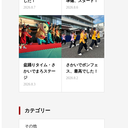
した！
準備、スタート！
2026.8.7
2026.8.6
盆踊りタイム・さ
さかいでボンフェ
かいでまろステー
ス、最高でした！
ジ
2026.8.2
2026.8.3
カテゴリー
その他