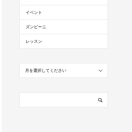
イベント
ズンビーニ
レッスン
月を選択してください