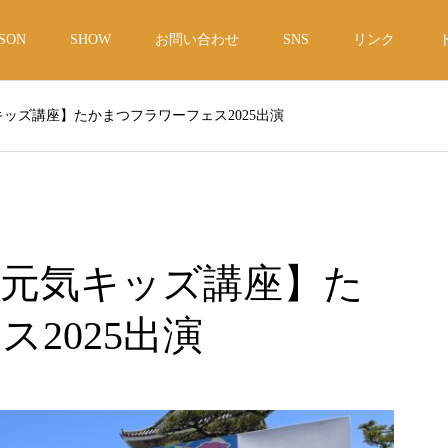
SON
SHOW
お問い合わせ
SNS
リンク
ッズ講座】たかまつフラワーフェス2025出演
元気キッズ講座】た
2025出演