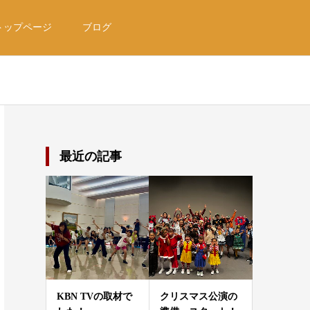
トップページ
ブログ
最近の記事
KBN TVの取材で
クリスマス公演の