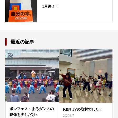
1月終了！
最近の記事
ボンフェス・まろダンスの
KBN TVの取材でした！
映像を少しだけ♪
2026.8.7