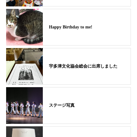
Happy Birthday to me!
宇多津文化協会総会に出席しました
ステージ写真