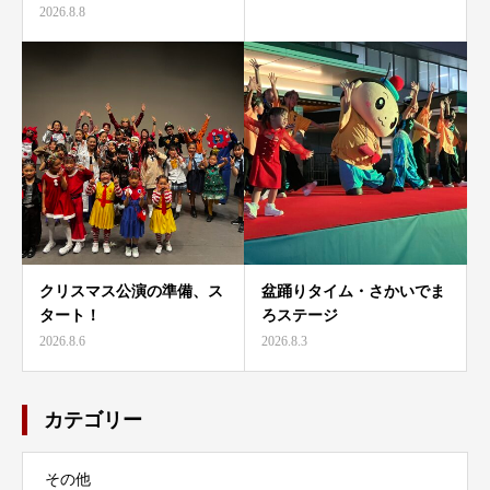
2026.8.8
クリスマス公演の準備、ス
盆踊りタイム・さかいでま
タート！
ろステージ
2026.8.6
2026.8.3
カテゴリー
その他