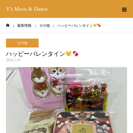
Y's Move & Dance
最新情報
その他
ハッピーバレンタイン
ホーム
その他
ハッピーバレンタイン
2026.2.14