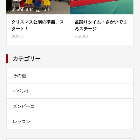
クリスマス公演の準備、ス
盆踊りタイム・さかいでま
タート！
ろステージ
2026.8.6
2026.8.3
カテゴリー
その他
イベント
ズンビーニ
レッスン