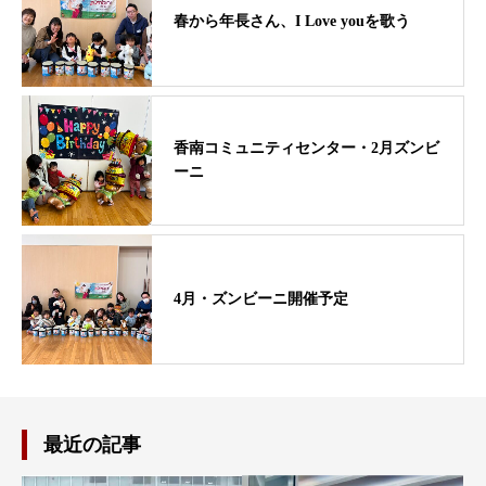
春から年長さん、I Love youを歌う
香南コミュニティセンター・2月ズンビ
ーニ
4月・ズンビーニ開催予定
最近の記事