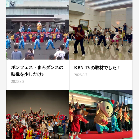
ボンフェス・まろダンスの
KBN TVの取材でした！
映像を少しだけ♪
2026.8.7
2026.8.8