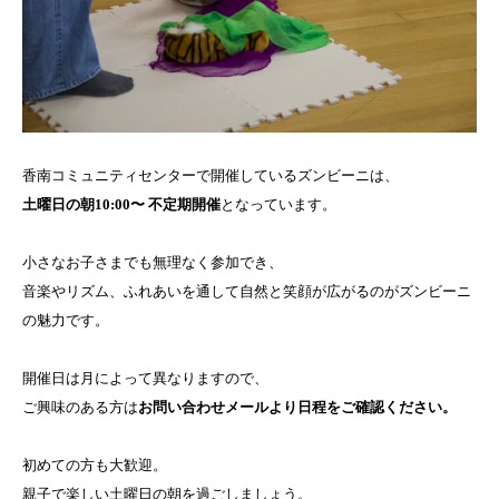
香南コミュニティセンターで開催しているズンビーニは、
土曜日の朝10:00〜 不定期開催
となっています。
小さなお子さまでも無理なく参加でき、
音楽やリズム、ふれあいを通して自然と笑顔が広がるのがズンビーニ
の魅力です。
開催日は月によって異なりますので、
ご興味のある方は
お問い合わせメールより日程をご確認ください。
初めての方も大歓迎。
親子で楽しい土曜日の朝を過ごしましょう。