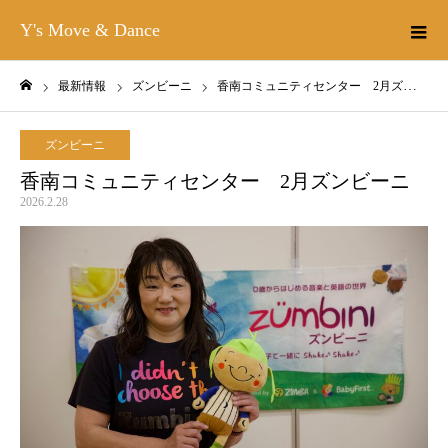
Y's Move & Dance
最新情報
ズンビーニ
香南コミュニティセンター 2月ズンビーニ
ホーム
ズンビーニ
香南コミュニティセンター 2月ズンビーニ
2026.2.28