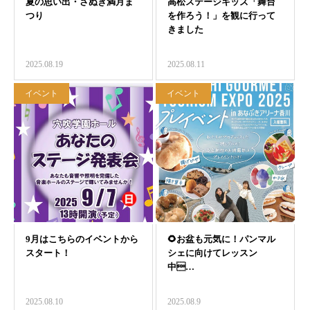
2025.08.19
2025.08.11
イベント
イベント
2025.08.10
2025.08.9