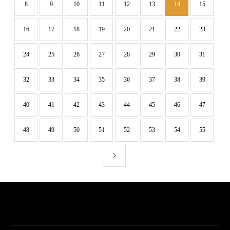
8
9
10
11
12
13
14
15
16
17
18
19
20
21
22
23
24
25
26
27
28
29
30
31
32
33
34
35
36
37
38
39
40
41
42
43
44
45
46
47
48
49
50
51
52
53
54
55