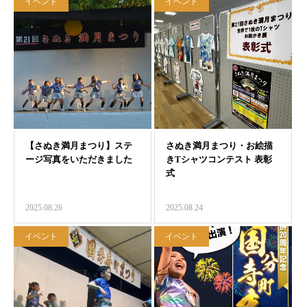
イベント
イベント
2025.08.26
2025.08.24
イベント
イベント