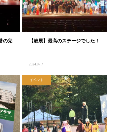
番の完
【鼓展】最高のステージでした！
2024.07.7
イベント