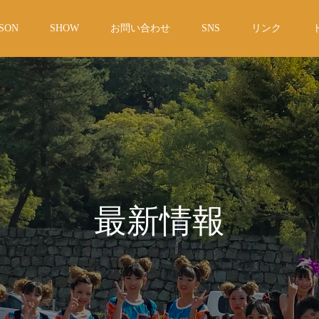
SON
SHOW
お問い合わせ
SNS
リンク
最新情報