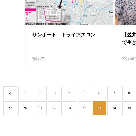
サンポート・トライアスロン
【笠
で生
2024.07.1
2024.06.
1
2
3
4
5
6
7
8
27
28
29
30
31
32
33
34
35