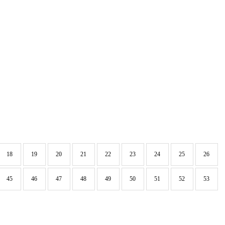
18
19
20
21
22
23
24
25
26
45
46
47
48
49
50
51
52
53