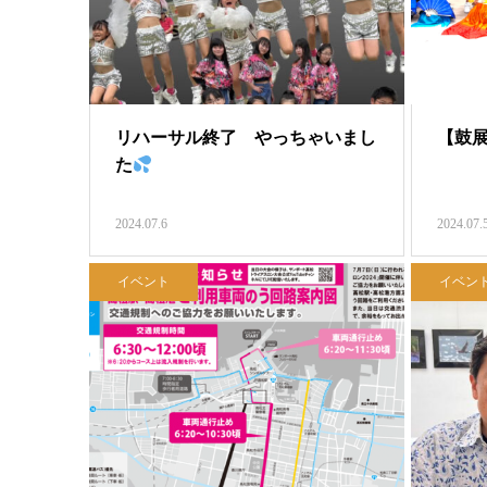
リハーサル終了 やっちゃいまし
【鼓展
た
2024.07.6
2024.07.
イベント
イベン