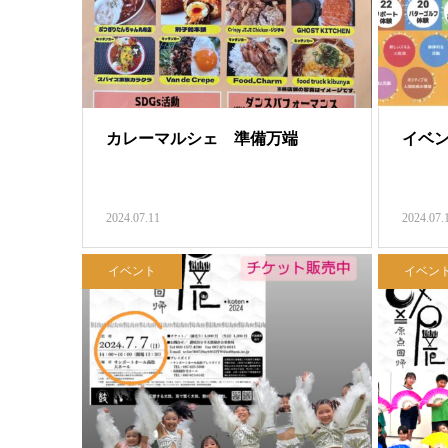
カレーマルシェ 準備万端
イベ
2024.07.11
2024.07.
イベント
イベン