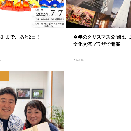
】まで、あと2日！
今年のクリスマス公演は、
文化交流プラザで開催
5
2024.07.3
ト